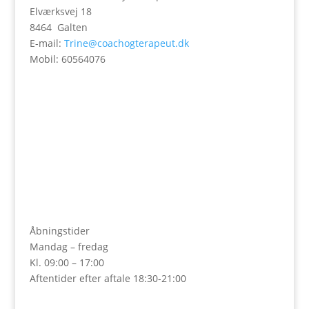
Elværksvej 18
8464 Galten
E-mail:
Trine@coachogterapeut.dk
Mobil: 60564076
Åbningstider
Mandag – fredag
Kl. 09:00 – 17:00
Aftentider efter aftale 18:30-21:00