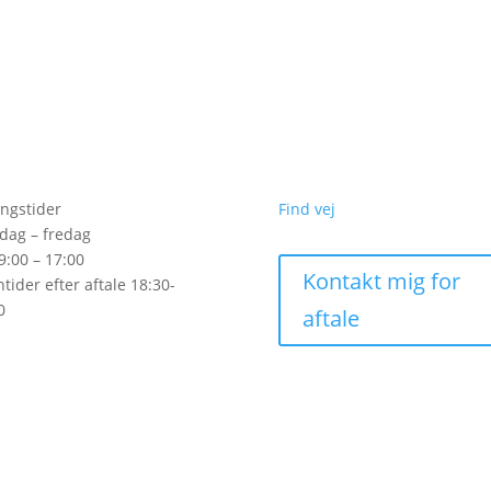
ngstider
Find vej
ag – fredag
09:00 – 17:00
Kontakt mig for
ntider efter aftale 18:30-
0
aftale