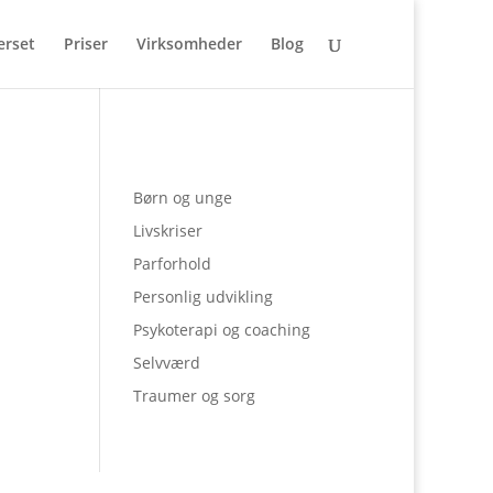
erset
Priser
Virksomheder
Blog
Børn og unge
Livskriser
Parforhold
Personlig udvikling
Psykoterapi og coaching
Selvværd
Traumer og sorg