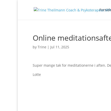
Forsid
Online meditationsaft
by
Trine
|
Jul 11, 2025
Super mange tak for meditationerne i aften. Dej
Lotte