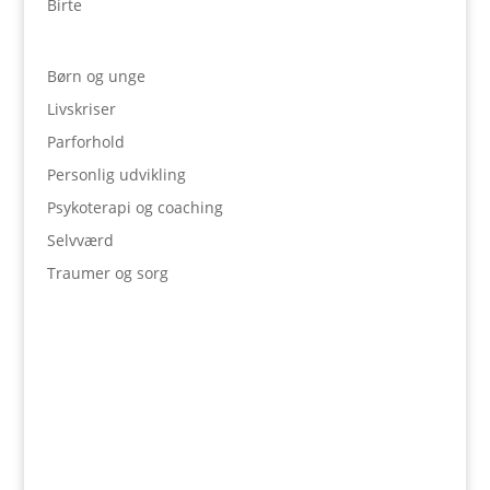
Birte
Børn og unge
Livskriser
Parforhold
Personlig udvikling
Psykoterapi og coaching
Selvværd
Traumer og sorg