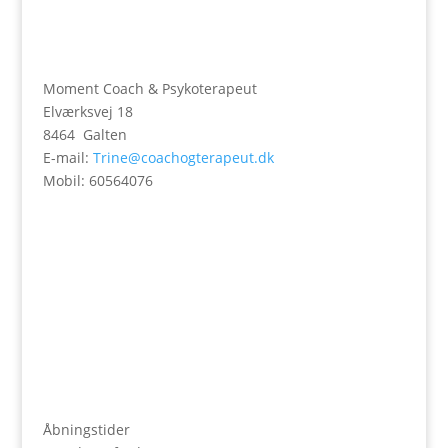
Moment Coach & Psykoterapeut
Elværksvej 18
8464 Galten
E-mail:
Trine@coachogterapeut.dk
Mobil: 60564076
Åbningstider