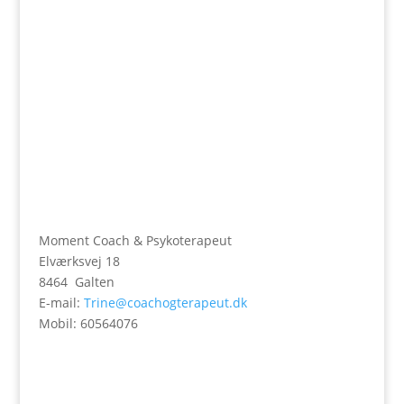
Moment Coach & Psykoterapeut
Elværksvej 18
8464 Galten
E-mail:
Trine@coachogterapeut.dk
Mobil: 60564076