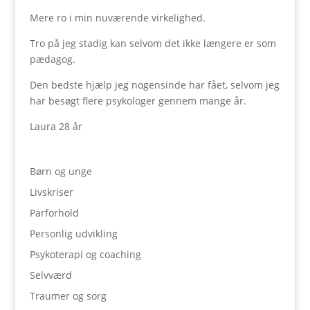
Mere ro i min nuværende virkelighed.
Tro på jeg stadig kan selvom det ikke længere er som
pædagog.
Den bedste hjælp jeg nogensinde har fået, selvom jeg
har besøgt flere psykologer gennem mange år.
Laura 28 år
Børn og unge
Livskriser
Parforhold
Personlig udvikling
Psykoterapi og coaching
Selvværd
Traumer og sorg