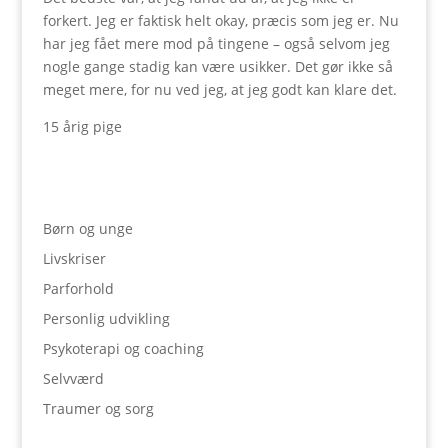
forkert. Jeg er faktisk helt okay, præcis som jeg er. Nu
har jeg fået mere mod på tingene – også selvom jeg
nogle gange stadig kan være usikker. Det gør ikke så
meget mere, for nu ved jeg, at jeg godt kan klare det.
15 årig pige
Børn og unge
Livskriser
Parforhold
Personlig udvikling
Psykoterapi og coaching
Selvværd
Traumer og sorg