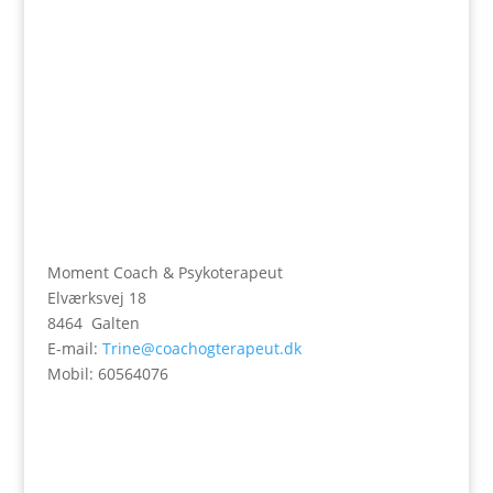
Moment Coach & Psykoterapeut
Elværksvej 18
8464 Galten
E-mail:
Trine@coachogterapeut.dk
Mobil: 60564076